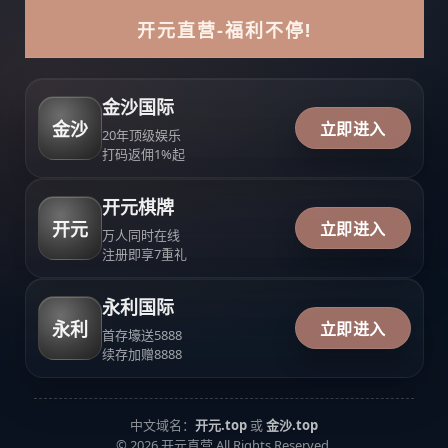
开元直营-福利不停!
金沙国际
金沙
立即进入
20年顶级娱乐
打码返佣1%起
开元棋牌
开元
立即进入
万人同时在线
注册即享7重礼
永利国际
永利
立即进入
首存壕送5888
续存加赠8888
中文域名：
开元.top
或
金沙.top
© 2026 开元直营 All Rights Reserved.